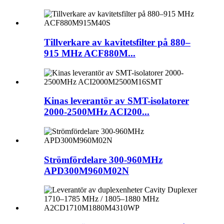
Tillverkare av kavitetsfilter på 880–
915 MHz ACF880M...
Kinas leverantör av SMT-isolatorer
2000-2500MHz ACI200...
Strömfördelare 300-960MHz
APD300M960M02N