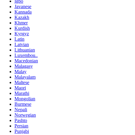
Igbo
Javanese
Kannada
Kazakh
Khmer
Kurdish
Kyrgyz
Latin
Latvian
Lithuanian
Luxembou..
Macedonian
Malagasy
Malay
Malayalam
Maltese
Maori
Marathi
Mongolian
Burmese
Nepali
Norwegian
Pashto
Persian
Punjabi