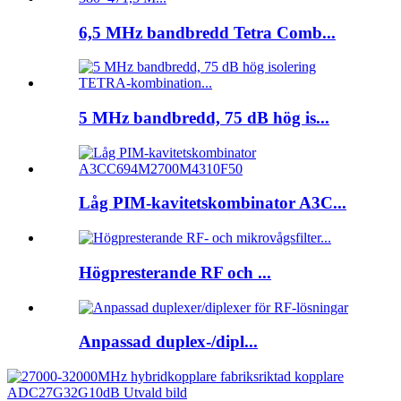
6,5 MHz bandbredd Tetra Comb...
5 MHz bandbredd, 75 dB hög is...
Låg PIM-kavitetskombinator A3C...
Högpresterande RF och ...
Anpassad duplex-/dipl...