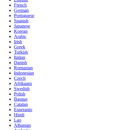
French
German
Portuguese
Spanish
Japanese
Korean
Arabic
Irish
Greek
Turkish
Italian
Danish
Romanian
Indonesian
Czech
Afrikaans
Swedish
Polish
Basque
Catalan
Esperanto
Hindi
Lao
Albanian