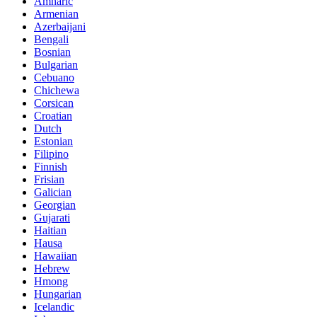
Amharic
Armenian
Azerbaijani
Bengali
Bosnian
Bulgarian
Cebuano
Chichewa
Corsican
Croatian
Dutch
Estonian
Filipino
Finnish
Frisian
Galician
Georgian
Gujarati
Haitian
Hausa
Hawaiian
Hebrew
Hmong
Hungarian
Icelandic