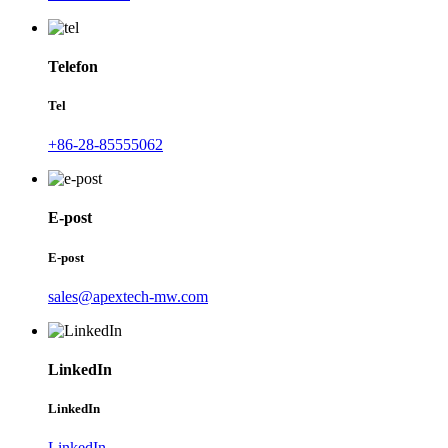
Telefon
Tel
+86-28-85555062
E-post
E-post
sales@apextech-mw.com
LinkedIn
LinkedIn
LinkedIn