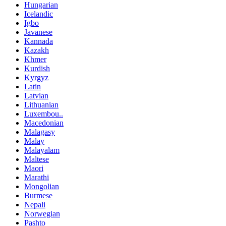
Hungarian
Icelandic
Igbo
Javanese
Kannada
Kazakh
Khmer
Kurdish
Kyrgyz
Latin
Latvian
Lithuanian
Luxembou..
Macedonian
Malagasy
Malay
Malayalam
Maltese
Maori
Marathi
Mongolian
Burmese
Nepali
Norwegian
Pashto