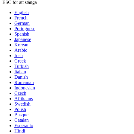
ESC för att stänga
English
French
German
Portuguese
Spanish
Japanese
Korean
Arabic
Irish
Greek
Turkish
Italian
Danish
Romanian
Indonesian
Czech
Afrikaans
Swedish
Polish
Basque
Catalan
Esperanto
Hindi