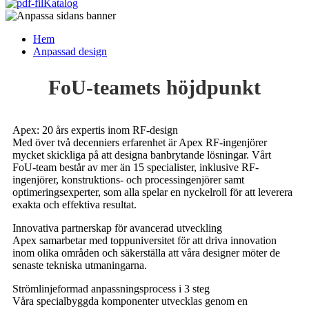
Katalog
Hem
Anpassad design
FoU-teamets höjdpunkt
Apex: 20 års expertis inom RF-design
Med över två decenniers erfarenhet är Apex RF-ingenjörer
mycket skickliga på att designa banbrytande lösningar. Vårt
FoU-team består av mer än 15 specialister, inklusive RF-
ingenjörer, konstruktions- och processingenjörer samt
optimeringsexperter, som alla spelar en nyckelroll för att leverera
exakta och effektiva resultat.
Innovativa partnerskap för avancerad utveckling
Apex samarbetar med toppuniversitet för att driva innovation
inom olika områden och säkerställa att våra designer möter de
senaste tekniska utmaningarna.
Strömlinjeformad anpassningsprocess i 3 steg
Våra specialbyggda komponenter utvecklas genom en