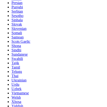
Persian
Punjabi
Serbian
Sesotho
Sinhala
Slovak
Slovenian
Somali
Samoan
Scots Gaelic
Shona
Sindhi
Sundanese
Swahili
Tajik
Tamil
Telugu
Thai
Ukrainian
Urdu
Uzbek
Vietnamese
Welsh
Xhosa
Yiddish