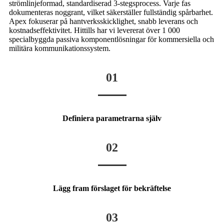
strömlinjeformad, standardiserad 3-stegsprocess. Varje fas
dokumenteras noggrant, vilket säkerställer fullständig spårbarhet.
Apex fokuserar på hantverksskicklighet, snabb leverans och
kostnadseffektivitet. Hittills har vi levererat över 1 000
specialbyggda passiva komponentlösningar för kommersiella och
militära kommunikationssystem.
01
Definiera parametrarna själv
02
Lägg fram förslaget för bekräftelse
03