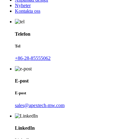
Nyheter
Kontakta oss
Telefon
Tel
+86-28-85555062
E-post
E-post
sales@apextech-mw.com
LinkedIn